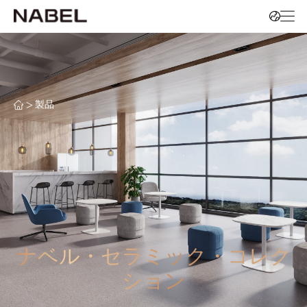
>
製品
ナベル・セラミック・コレク
ション