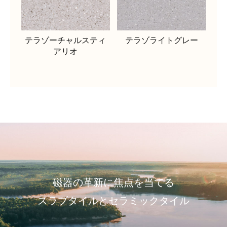
テラゾーチャルスティ
テラゾライトグレー
アリオ
磁器の革新に焦点を当てる
スラブタイルとセラミックタイル