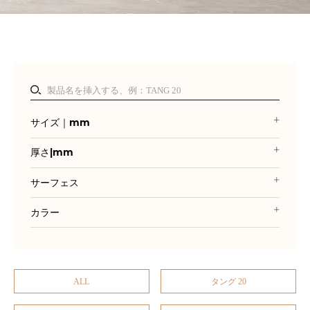
サイズ｜mm
厚さ|mm
サーフェス
カラー
ALL
タング 20