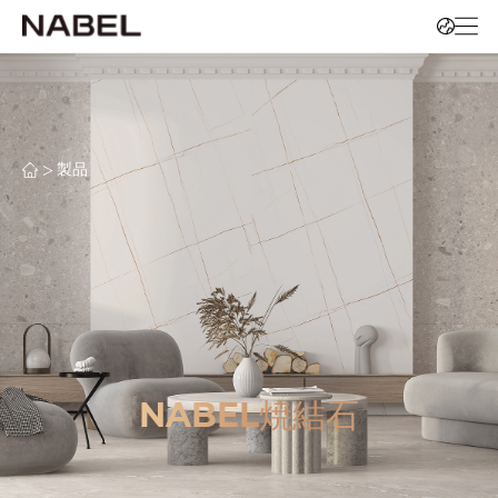
>
製品
NABEL焼結石