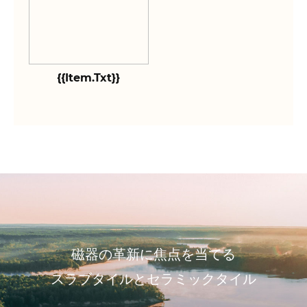
{{item.txt}}
磁器の革新に焦点を当てる
スラブタイルとセラミックタイル