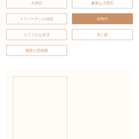
大理石
豪華な大理石
石時代
トラバーチンの洞石
カラフルな生活
木と鉄
無限の壁範囲