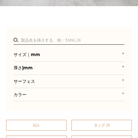
サイズ｜mm
厚さ|mm
サーフェス
カラー
ALL
タング 20