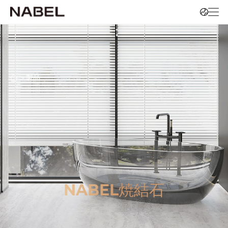
>
製品
NABEL焼結石