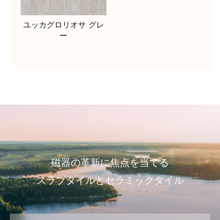
ユッカグロリオサ グレ
ー
磁器の革新に焦点を当てる
スラブタイルとセラミックタイル