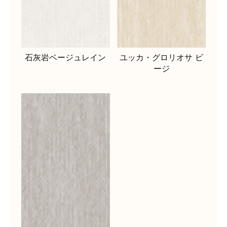
石灰岩ベージュレイン
ユッカ・グロリオサ ビ
ージ