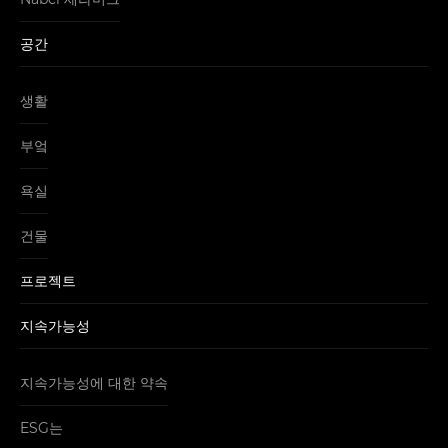
공간
생활
부엌
욕실
건물
프로젝트
지속가능성
지속가능성에 대한 약속
ESG는