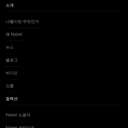
소개
나벨이란 무엇인가
왜 Nabel
뉴스
블로그
비디오
쇼룸
컬렉션
Nabel 소결석
Nabel 세라미크