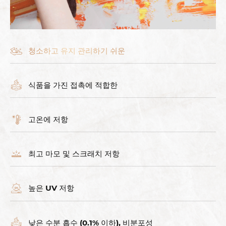
청소하고 유지 관리하기 쉬운
식품을 가진 접촉에 적합한
고온에 저항
최고 마모 및 스크래치 저항
높은 UV 저항
낮은 수분 흡수 (0.1% 이하), 비분포성