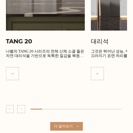
TANG 20
대리석
나벨의 TANG 20 시리즈의 전체 신체 소결 돌은
그것은 뛰어난 성능, 우수한 품
자연 대리석을 기반으로 독특한 질감을 복원합
끄러지기 표면 처리를 가
니다.
더 알아보기
더 알아보기
더 알아보기