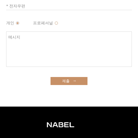
개인
프로페셔널
제출