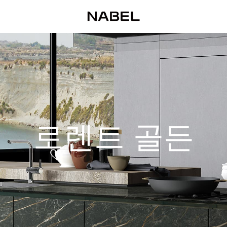
로렌트 골든