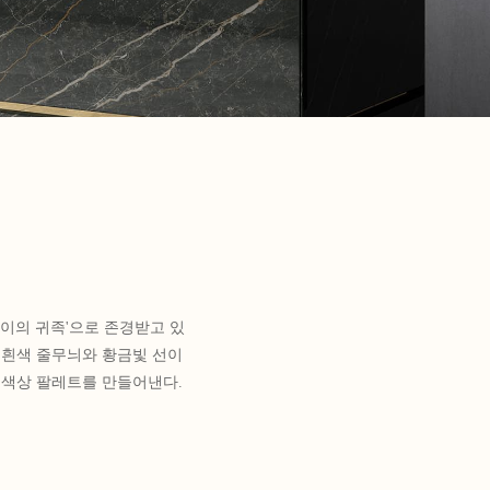
사이의 귀족'으로 존경받고 있
 흰색 줄무늬와 황금빛 선이
 색상 팔레트를 만들어낸다.