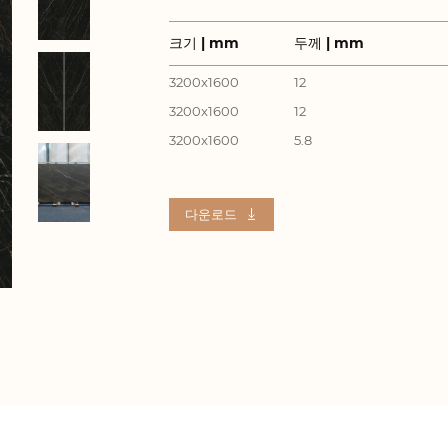
크기 | mm
두께 | mm
3200x1600
12
3200x1600
12
3200x1600
5.8
다운로드