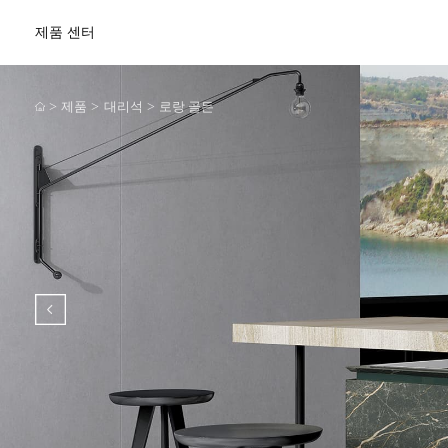
제품 센터
>
>
>
제품
대리석
로랑 골든