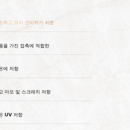
소하고 유지 관리하기 쉬운
품을 가진 접촉에 적합한
온에 저항
고 마모 및 스크래치 저항
은 UV 저항