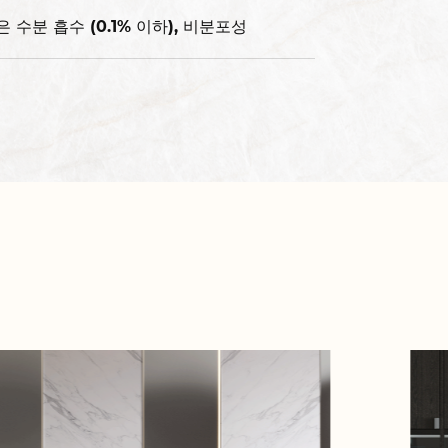
은 수분 흡수 (0.1% 이하), 비분포성