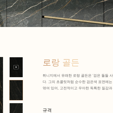
로랑 골든
튀니지에서 유래한 로랑 골든은 '검은 돌들 
다. 그의 초콜릿처럼 순수한 검은색 표면에는
엮여 있어, 고전적이고 우아한 독특한 질감과
규격