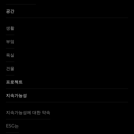
공간
생활
부엌
욕실
건물
프로젝트
지속가능성
지속가능성에 대한 약속
ESG는