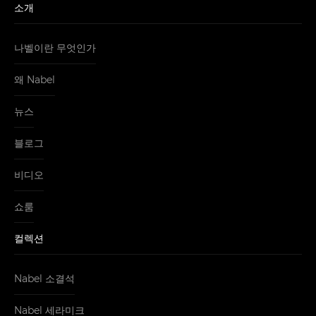
소개
나벨이란 무엇인가
왜 Nabel
뉴스
블로그
비디오
쇼룸
컬렉션
Nabel 소결석
Nabel 세라미크