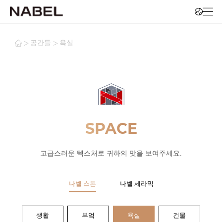
>
>
공간들
욕실
SPACE
고급스러운 텍스처로 귀하의 맛을 보여주세요.
나벨 스톤
나벨 세라믹
생활
부엌
욕실
건물