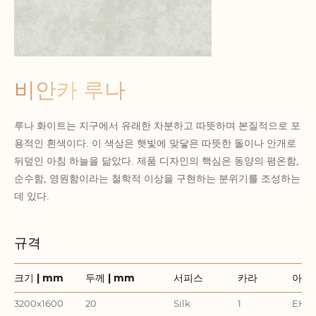
비안카 루나
루나 화이트는 지구에서 유래한 차분하고 따뜻하며 본질적으로 포
용적인 흰색이다. 이 색상은 햇빛에 맞닿은 따뜻한 돌이나 안개로
뒤덮인 아침 하늘을 닮았다. 제품 디자인의 핵심은 동양의 평온함,
순수함, 영원함이라는 철학적 이상을 구현하는 분위기를 조성하는
데 있다.
규격
크기 | mm
두께 | mm
서피스
카라
아이
3200x1600
20
Silk
1
EHD3