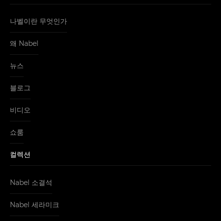
나벨이란 무엇인가
왜 Nabel
뉴스
블로그
비디오
쇼룸
컬렉션
Nabel 소결석
Nabel 세라미크