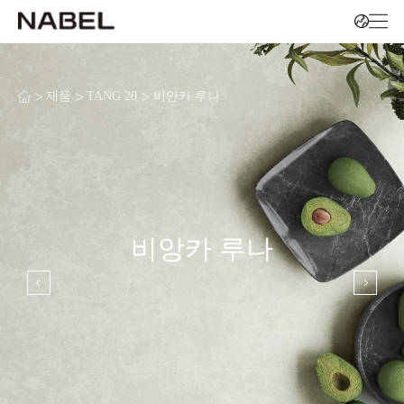
>
>
>
제품
TANG 20
비안카 루나
비앙카 루나