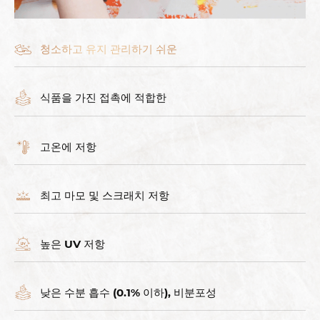
청소하고 유지 관리하기 쉬운
식품을 가진 접촉에 적합한
고온에 저항
최고 마모 및 스크래치 저항
높은 UV 저항
낮은 수분 흡수 (0.1% 이하), 비분포성