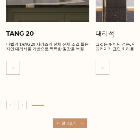
TANG 20
대리석
나벨의 TANG 20 시리즈의 전체 신체 소결 돌은
그것은 뛰어난 성능, 우수한 품
자연 대리석을 기반으로 독특한 질감을 복원합
끄러지기 표면 처리를 가
니다.
더 알아보기
더 알아보기
더 알아보기