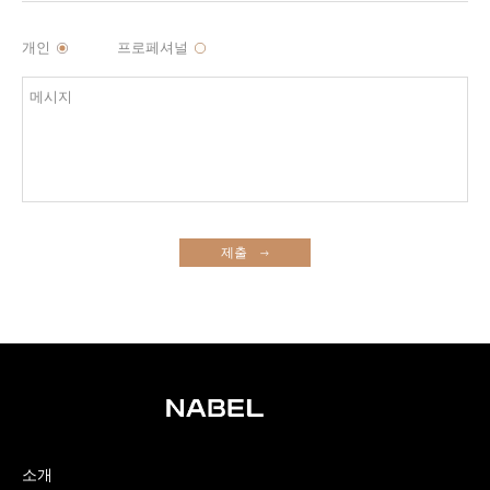
개인
프로페셔널
제출
소개