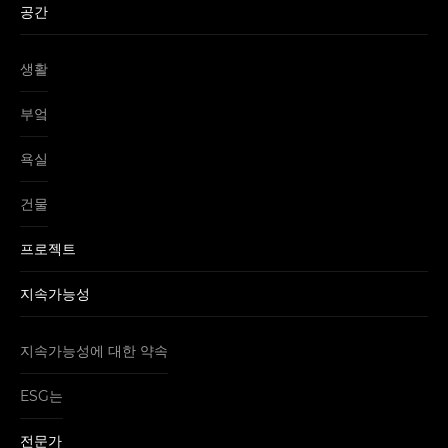
공간
생활
부엌
욕실
건물
프로젝트
지속가능성
지속가능성에 대한 약속
ESG는
전문가