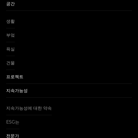
공간
생활
부엌
욕실
건물
프로젝트
지속가능성
지속가능성에 대한 약속
ESG는
전문가