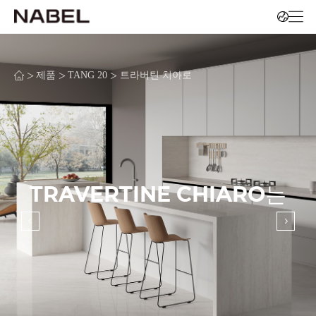
>
>
>
제품
TANG 20
트라버틴 치아로
TRAVERTINE CHIARO는