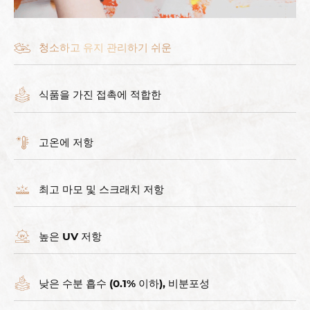
청소하고 유지 관리하기 쉬운
식품을 가진 접촉에 적합한
고온에 저항
최고 마모 및 스크래치 저항
높은 UV 저항
낮은 수분 흡수 (0.1% 이하), 비분포성