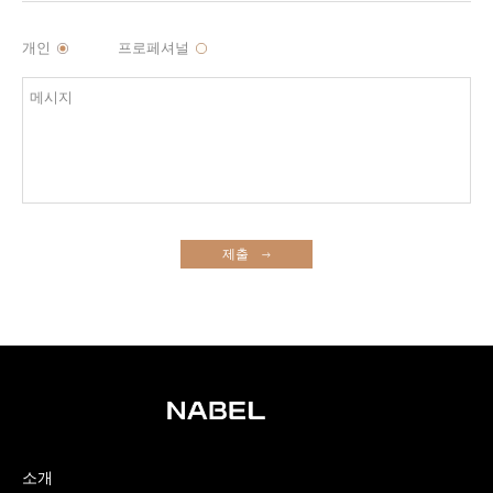
개인
프로페셔널
제출
소개