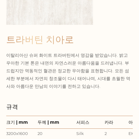
트라버틴 치아로
이탈리아산 슈퍼 화이트 트라버틴에서 영감을 받았습니다. 밝고
우아한 기본 톤은 내면의 자연스러운 아름다움을 드러냅니다. 부
드럽지만 역동적인 혈관은 정교한 우아함을 표현합니다. 모든 섬
세한 부분에서 자연의 창조물이 다시 태어나며, 시대를 초월한 역
사와 아름다운 만남의 이야기를 전하고 있습니다.
규격
크기 | mm
두께 | mm
서피스
카라
아이
3200x1600
20
Silk
2
EHD3