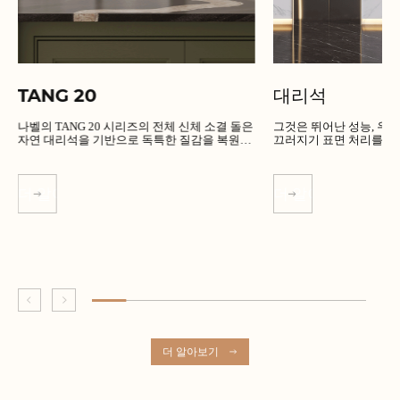
TANG 20
대리석
나벨의 TANG 20 시리즈의 전체 신체 소결 돌은
그것은 뛰어난 성능, 우수한 품
자연 대리석을 기반으로 독특한 질감을 복원합
끄러지기 표면 처리를 가
니다.
더 알아보기
더 알아보기
더 알아보기