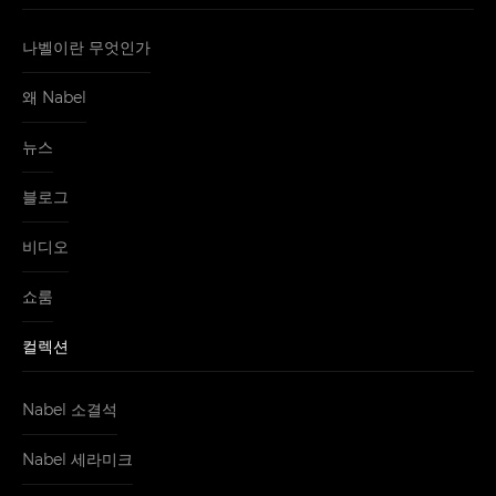
나벨이란 무엇인가
왜 Nabel
뉴스
블로그
비디오
쇼룸
컬렉션
Nabel 소결석
Nabel 세라미크