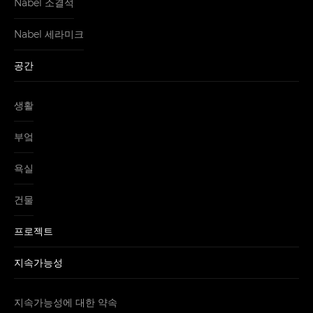
Nabel 소결석
Nabel 세라미크
공간
생활
부엌
욕실
건물
프로젝트
지속가능성
지속가능성에 대한 약속