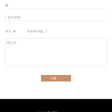
개인
프로페셔널
제출