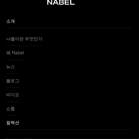
소개
나벨이란 무엇인가
왜 Nabel
뉴스
블로그
비디오
쇼룸
컬렉션