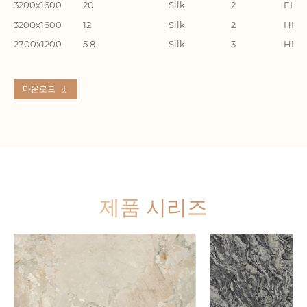
3200x1600
20
Silk
2
EHD3
3200x1600
12
Silk
2
HR32
2700x1200
5.8
Silk
3
HR27
다운로드
제품 시리즈