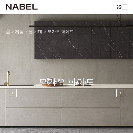
>
>
>
제품
돌 시대
모가오 화이트
모가오 화이트