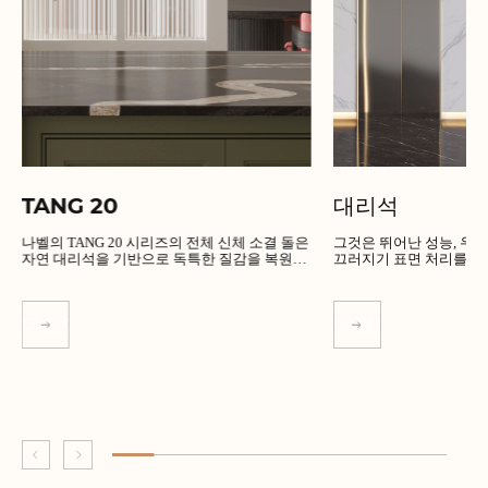
TANG 20
대리석
나벨의 TANG 20 시리즈의 전체 신체 소결 돌은
그것은 뛰어난 성능, 우수한 품
자연 대리석을 기반으로 독특한 질감을 복원합
끄러지기 표면 처리를 가
니다.
더 알아보기
더 알아보기