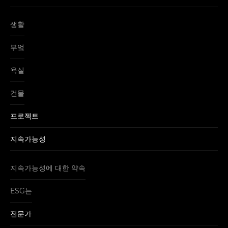
생활
부엌
욕실
건물
프로젝트
지속가능성
지속가능성에 대한 약속
ESG는
전문가