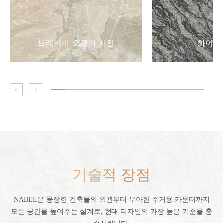
브레키아 오로라 자연
화이트
기술적 장점
NABEL은 웅장한 건축물의 외관부터 우아한 주거용 카운터까지
모든 공간을 높여주는 설계로, 현대 디자인의 가장 높은 기준을 충