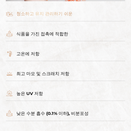
청소하고 유지 관리하기 쉬운
식품을 가진 접촉에 적합한
고온에 저항
최고 마모 및 스크래치 저항
높은 UV 저항
낮은 수분 흡수 (0.1% 이하), 비분포성