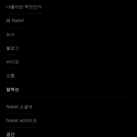
나벨이란 무엇인가
왜 Nabel
뉴스
블로그
비디오
쇼룸
컬렉션
Nabel 소결석
Nabel 세라미크
공간