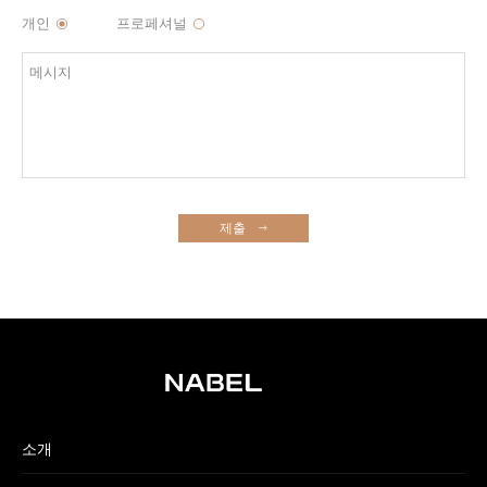
개인
프로페셔널
제출
소개