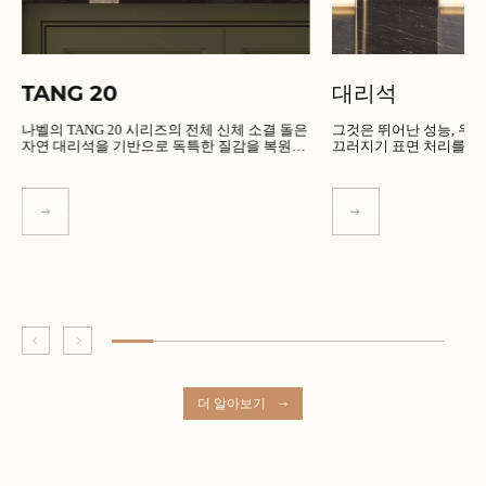
TANG 20
대리석
나벨의 TANG 20 시리즈의 전체 신체 소결 돌은
그것은 뛰어난 성능, 우수한 품
자연 대리석을 기반으로 독특한 질감을 복원합
끄러지기 표면 처리를 가
니다.
더 알아보기
더 알아보기
더 알아보기