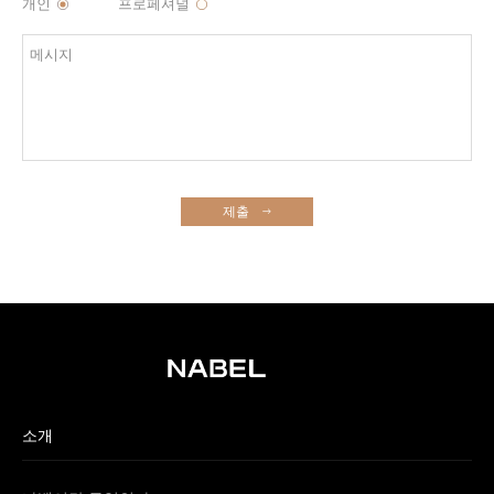
개인
프로페셔널
제출
소개