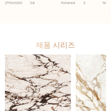
2700x1200
5.8
Polished
3
NHA2
제품 시리즈