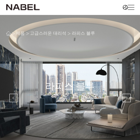
>
>
>
제품
고급스러운 대리석
라피스 블루
라피스 블루