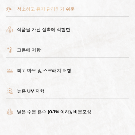
청소하고 유지 관리하기 쉬운
식품을 가진 접촉에 적합한
고온에 저항
최고 마모 및 스크래치 저항
높은 UV 저항
낮은 수분 흡수 (0.1% 이하), 비분포성