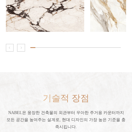
브블가리
맥키아 
기술적 장점
NABEL은 웅장한 건축물의 외관부터 우아한 주거용 카운터까지
모든 공간을 높여주는 설계로, 현대 디자인의 가장 높은 기준을 충
족시킵니다.