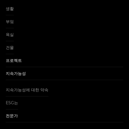
생활
부엌
욕실
건물
프로젝트
지속가능성
지속가능성에 대한 약속
ESG는
전문가