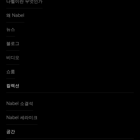
나벨이란 무엇인가
왜 Nabel
뉴스
블로그
비디오
쇼룸
컬렉션
Nabel 소결석
Nabel 세라미크
공간