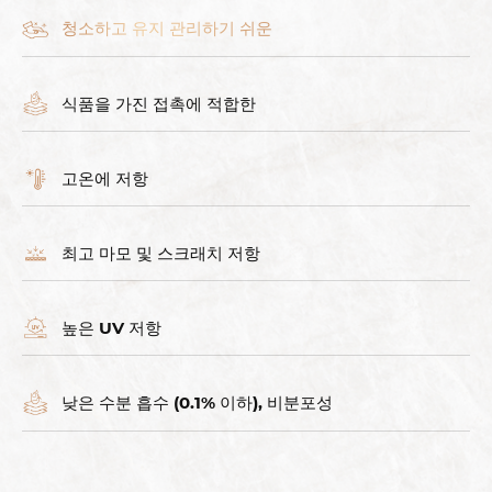
청소하고 유지 관리하기 쉬운
식품을 가진 접촉에 적합한
고온에 저항
최고 마모 및 스크래치 저항
높은 UV 저항
낮은 수분 흡수 (0.1% 이하), 비분포성