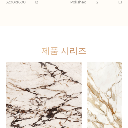
3200x1600
12
Polished
2
EHA3
제품 시리즈