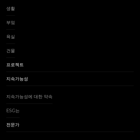
생활
부엌
욕실
건물
프로젝트
지속가능성
지속가능성에 대한 약속
ESG는
전문가