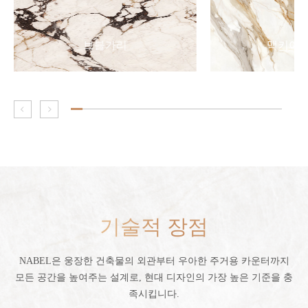
브블가리
맥키아 
기술적 장점
NABEL은 웅장한 건축물의 외관부터 우아한 주거용 카운터까지
모든 공간을 높여주는 설계로, 현대 디자인의 가장 높은 기준을 충
족시킵니다.