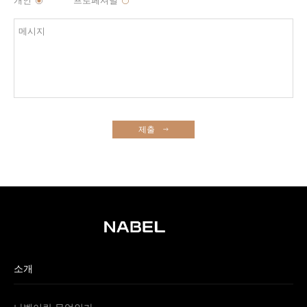
개인
프로페셔널
제출
소개