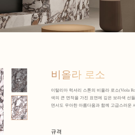
비올라 로소
이탈리아 럭셔리 스톤의 비올라 로소(Viola R
색의 큰 면적을 가진 표면에 깊은 보라색 선
면서도 우아한 아름다움과 함께 고급스러운 
규격