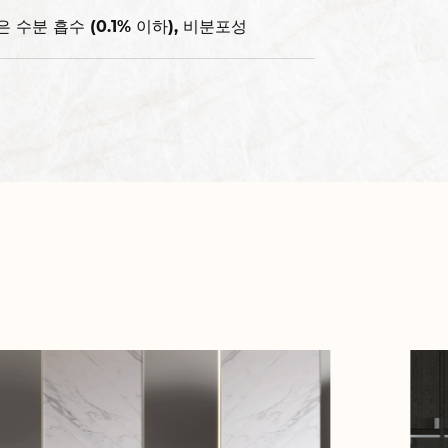
은 수분 흡수 (0.1% 이하), 비분포성