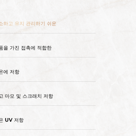
소하고 유지 관리하기 쉬운
품을 가진 접촉에 적합한
온에 저항
고 마모 및 스크래치 저항
은 UV 저항