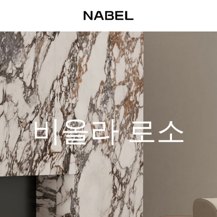
비올라 로소