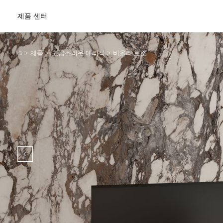
제품 센터
>
>
>
제품
고급스러운 대리석
비올라 로소