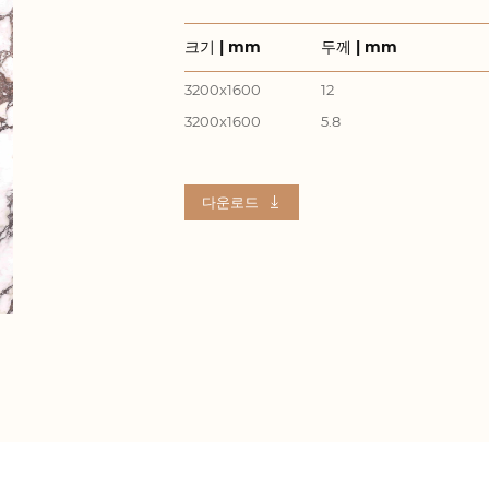
크기 | mm
두께 | mm
3200x1600
12
3200x1600
5.8
다운로드