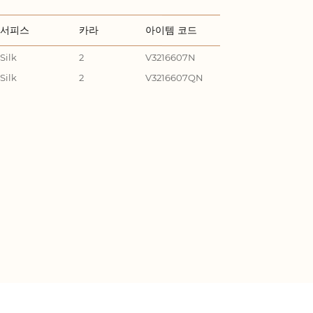
서피스
카라
아이템 코드
Silk
2
V3216607N
Silk
2
V3216607QN