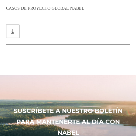
CASOS DE PROYECTO GLOBAL NABEL
SUSCRÍBETE A NUESTRO BOLETÍN
PARA MANTENERTE AL DÍA CON
NABEL