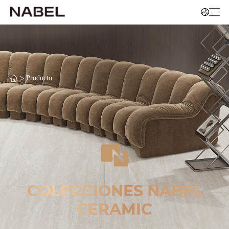
>
Producto
COLECCIONES NABEL
CERAMIC