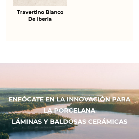
Travertino Blanco
De Iberia
ENFÓCATE EN LA INNOVACIÓN PARA
LA PORCELANA
LÁMINAS Y BALDOSAS CERÁMICAS