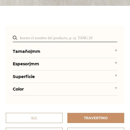
Tamaño|mm
Espesor|mm
Superficie
Color
TRAVERTINO
ALL