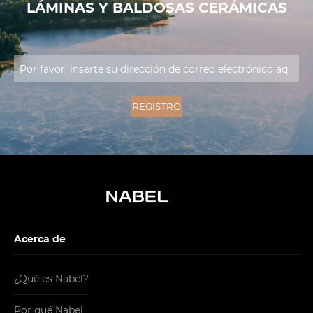
LÁMINAS Y BALDOSAS CERÁMICAS
Acerca de
¿Qué es Nabel?
Por qué Nabel