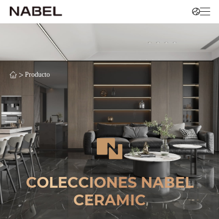
>
Producto
COLECCIONES NABEL
CERAMIC