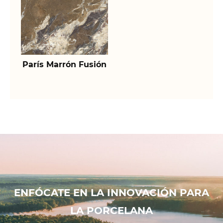
París Marrón Fusión
ENFÓCATE EN LA INNOVACIÓN PARA
LA PORCELANA