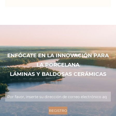
ENFÓCATE EN LA INNOVACIÓN PARA
LA PORCELANA
LÁMINAS Y BALDOSAS CERÁMICAS