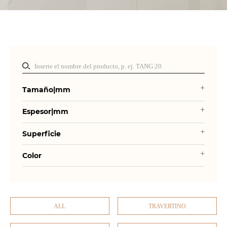
Tamaño|mm
Espesor|mm
Superficie
Color
ALL
TRAVERTINO