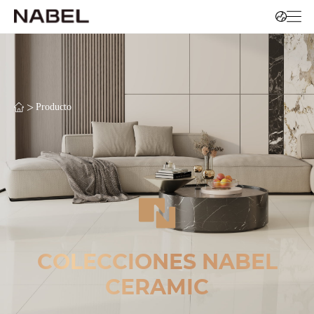
>
Producto
COLECCIONES NABEL
CERAMIC