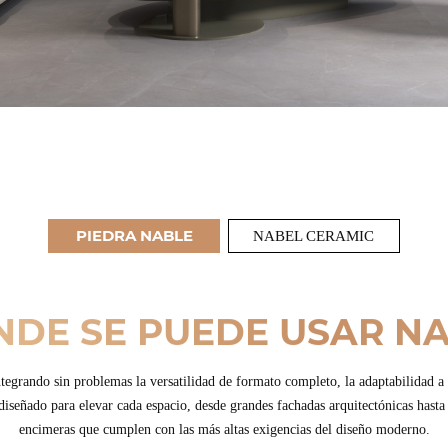
PIEDRA NABLE
NABEL CERAMIC
DE SE PUEDE USAR N
ando sin problemas la versatilidad de formato completo, la adaptabilidad a t
ñado para elevar cada espacio, desde grandes fachadas arquitectónicas hasta e
encimeras que cumplen con las más altas exigencias del diseño moderno.