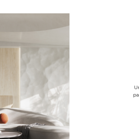
Un
pa