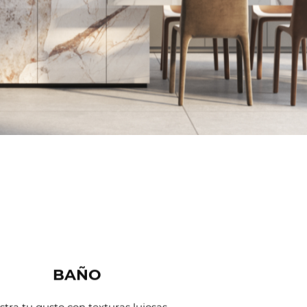
BAÑO
tra tu gusto con texturas lujosas.