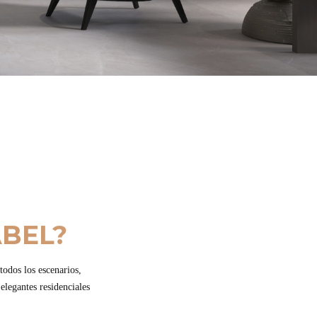
ABEL?
odos los escenarios,
legantes residenciales