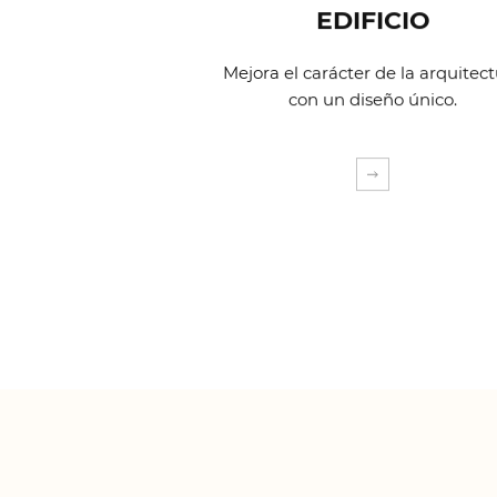
EDIFICIO
Mejora el carácter de la arquitec
con un diseño único.
EXPLORA MÁS