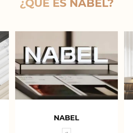
¿QUÉ ES NABEL?
NABEL
EXPLORA MÁS