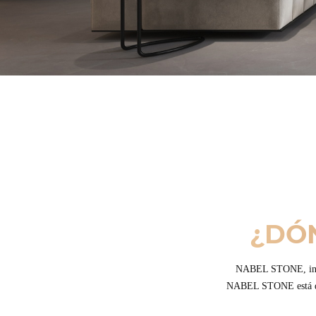
¿DÓN
NABEL STONE, integr
NABEL STONE está dise