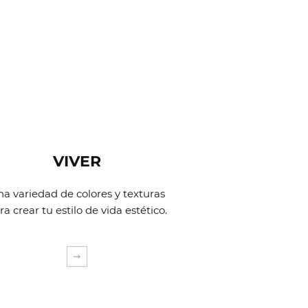
VIVER
a variedad de colores y texturas
ra crear tu estilo de vida estético.
EXPLORA MÁS