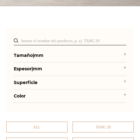
Tamaño|mm
Espesor|mm
Superficie
Color
ALL
TANG 20