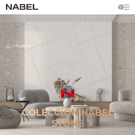
>
Producto
COLECCIÓN NABEL
STONE